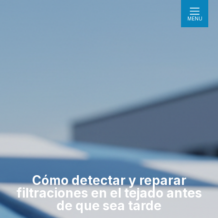
MENÚ
Cómo detectar y reparar
filtraciones en el tejado antes
de que sea tarde