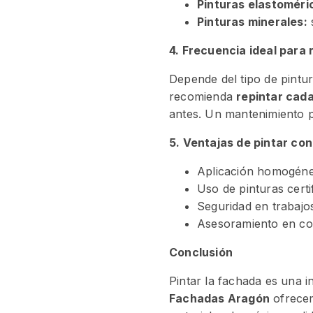
Pinturas elastoméri
Pinturas minerales:
s
4. Frecuencia ideal para 
Depende del tipo de pintur
recomienda
repintar cada
antes. Un mantenimiento pr
5. Ventajas de pintar co
Aplicación homogéne
Uso de pinturas cert
Seguridad en trabajos
Asesoramiento en co
Conclusión
Pintar la fachada es una i
Fachadas Aragón
ofrecem