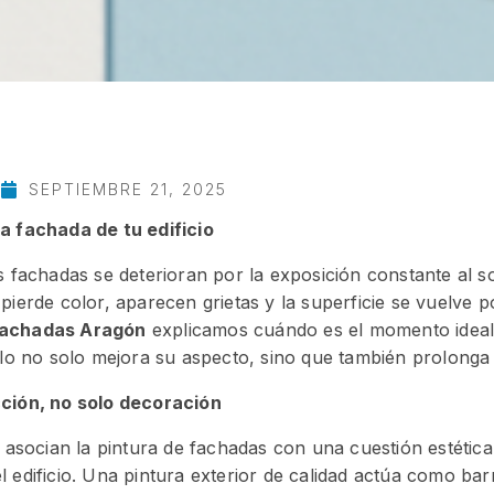
SEPTIEMBRE 21, 2025
a fachada de tu edificio
 fachadas se deterioran por la exposición constante al sol,
pierde color, aparecen grietas y la superficie se vuelve p
achadas Aragón
explicamos cuándo es el momento ideal 
rlo no solo mejora su aspecto, sino que también prolonga s
cción, no solo decoración
ocian la pintura de fachadas con una cuestión estética,
l edificio. Una pintura exterior de calidad actúa como ba