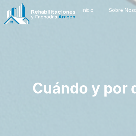
Inicio
Sobre Noso
Cuándo y por q