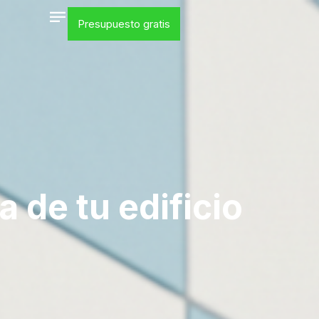
Presupuesto gratis
 de tu edificio