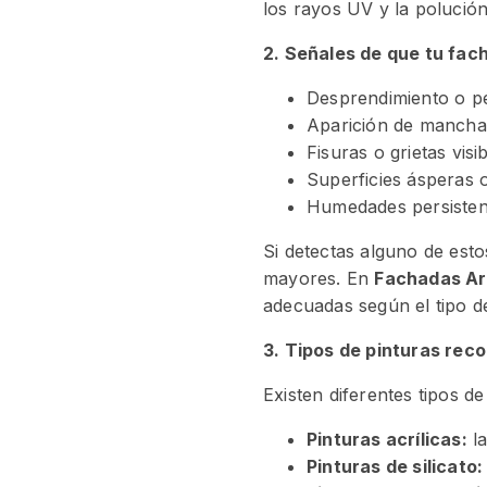
los rayos UV y la polución
2. Señales de que tu fac
Desprendimiento o pér
Aparición de mancha
Fisuras o grietas visi
Superficies ásperas 
Humedades persisten
Si detectas alguno de esto
mayores. En
Fachadas A
adecuadas según el tipo de
3. Tipos de pinturas re
Existen diferentes tipos d
Pinturas acrílicas:
la
Pinturas de silicato: