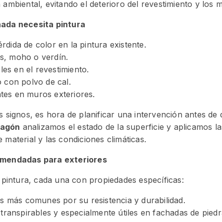
 ambiental, evitando el deterioro del revestimiento y los 
hada necesita pintura
dida de color en la pintura existente.
s, moho o verdín.
bles en el revestimiento.
o con polvo de cal.
tes en muros exteriores.
s signos, es hora de planificar una intervención antes de
ragón
analizamos el estado de la superficie y aplicamos l
 material y las condiciones climáticas.
comendadas para exteriores
e pintura, cada una con propiedades específicas:
s más comunes por su resistencia y durabilidad.
transpirables y especialmente útiles en fachadas de pied