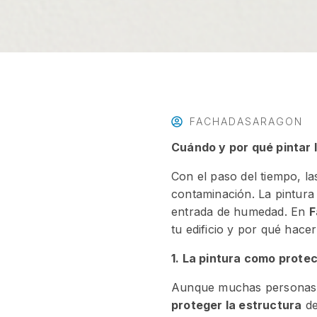
FACHADASARAGON
Cuándo y por qué pintar l
Con el paso del tiempo, las
contaminación. La pintura 
entrada de humedad. En
F
tu edificio y por qué hace
1. La pintura como prote
Aunque muchas personas as
proteger la estructura
de