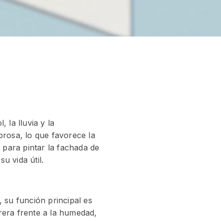
 la lluvia y la
orosa, lo que favorece la
para pintar la fachada de
u vida útil.
 su función principal es
rrera frente a la humedad,